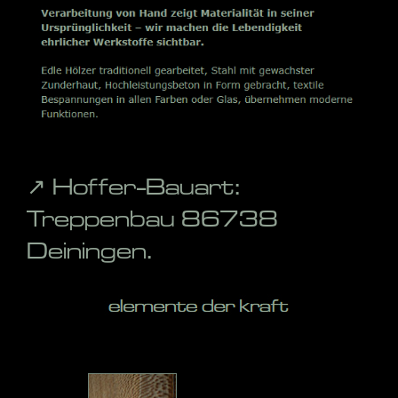
↗️ Hoffer-Bauart:
Treppenbau 86738
Deiningen.