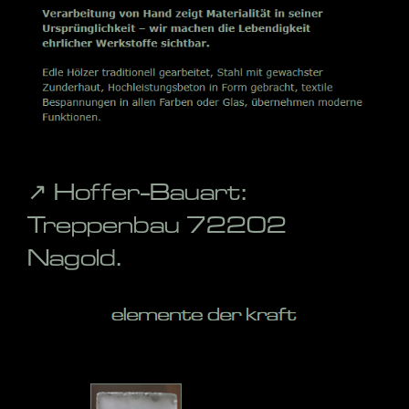
↗️ Hoffer-Bauart:
Treppenbau 72202
Nagold.