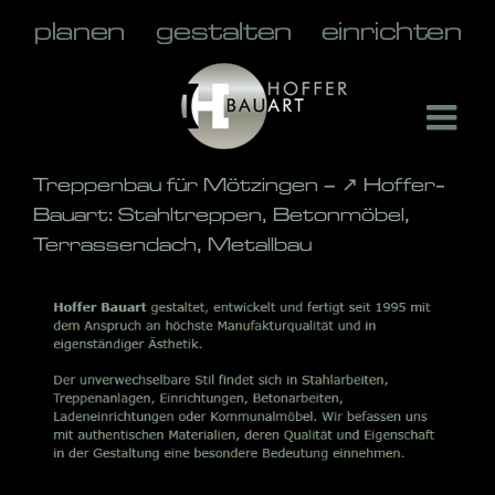
Skip
to
content
Treppenbau für Mötzingen – ↗️ Hoffer-
Bauart: Stahltreppen, Betonmöbel,
Terrassendach, Metallbau