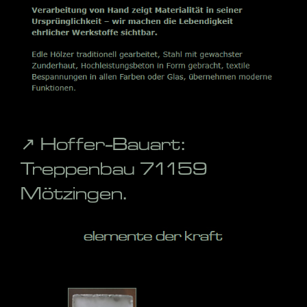
↗️ Hoffer-Bauart:
Treppenbau 71159
Mötzingen.