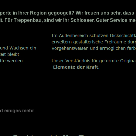
rte in Ihrer Region gegoogelt? Wir freuen uns sehr, dass 
it. Für Treppenbau, sind wir Ihr Schlosser. Guter Service m
nd einiges mehr...