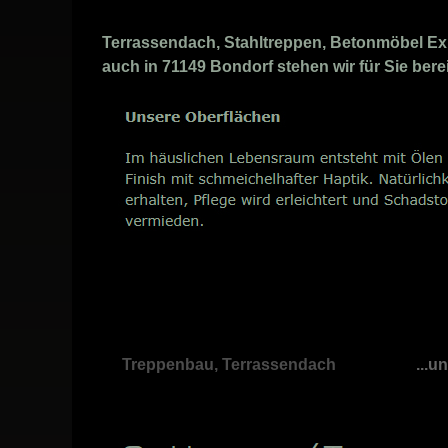
Terrassendach, Stahltreppen, Betonmöbel Expe
auch in 71149 Bondorf stehen wir für Sie bere
Treppenbau, Terrassendach
...u