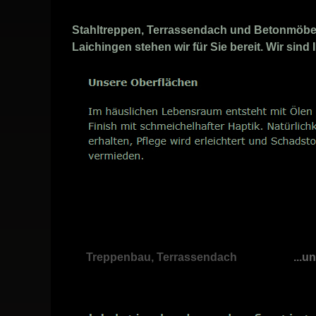
Stahltreppen, Terrassendach und Betonmöbel 
Laichingen stehen wir für Sie bereit. Wir sin
Treppenbau, Terrassendach
...u