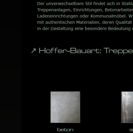
↗️ Hoffer-Bauart: Trepp