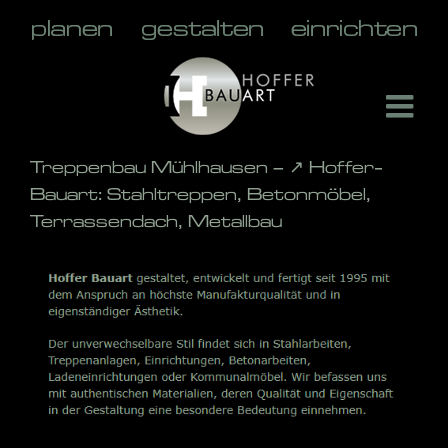
Skip
to
content
Treppenbau Mühlhausen – ↗️ Hoffer-
Bauart: Stahltreppen, Betonmöbel,
Terrassendach, Metallbau