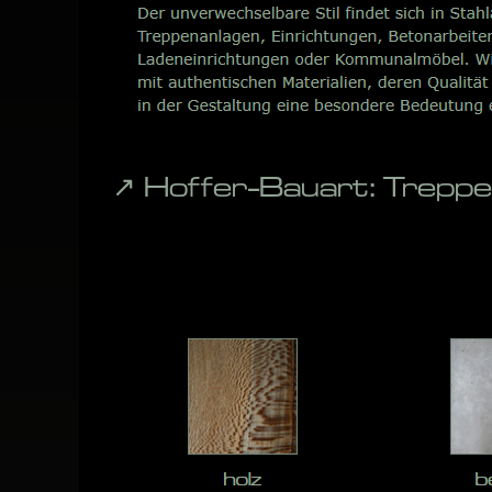
↗️ Hoffer-Bauart: Trep