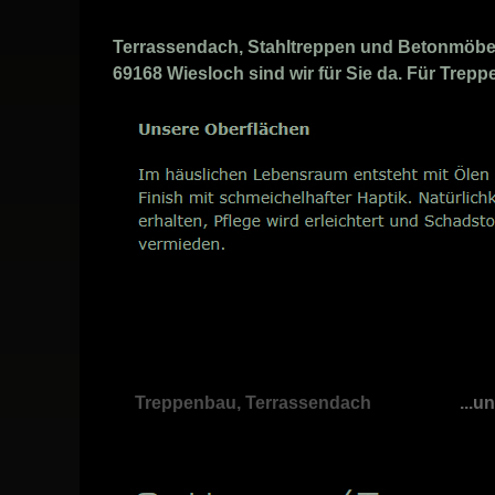
Terrassendach, Stahltreppen und Betonmöbel 
69168 Wiesloch sind wir für Sie da. Für Trepp
Treppenbau, Terrassendach
...u