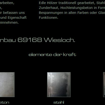
penbau 69168 Wiesloch.