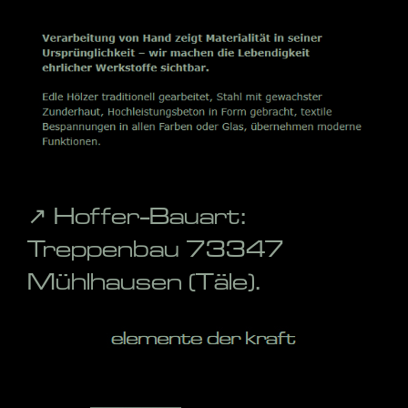
↗️ Hoffer-Bauart:
Treppenbau 73347
Mühlhausen (Täle).