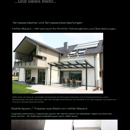
...und vieles mehr...