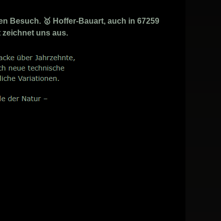
n Besuch. 🥇 Hoffer-Bauart, auch in 67259
t zeichnet uns aus.