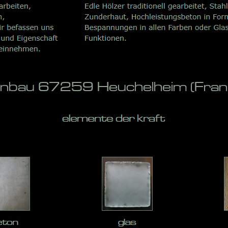
enbau 67259 Heuchelheim (Frank