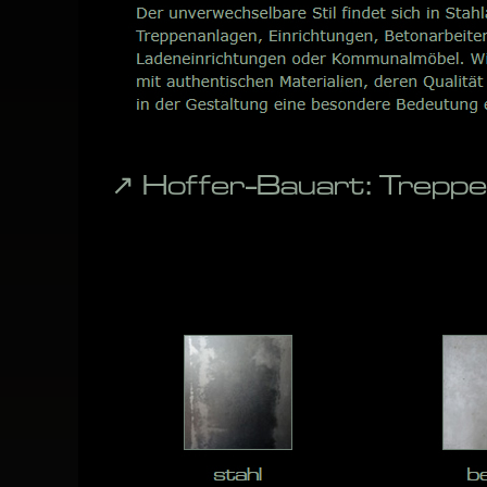
↗️ Hoffer-Bauart: Trepp