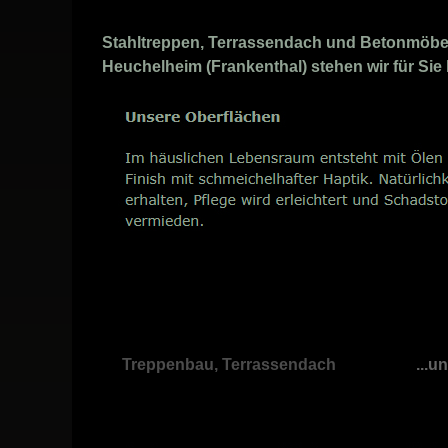
Stahltreppen, Terrassendach und Betonmöbel 
Heuchelheim (Frankenthal) stehen wir für Sie b
Treppenbau, Terrassendach
...u