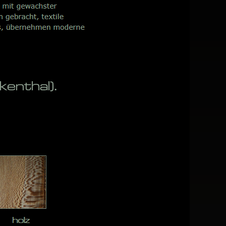
enthal).