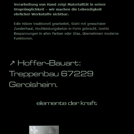
↗️ Hoffer-Bauart:
Treppenbau 67229
Gerolsheim.