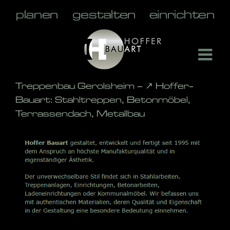
Skip
to
content
Treppenbau Gerolsheim – ↗️ Hoffer-
Bauart: Stahltreppen, Betonmöbel,
Terrassendach, Metallbau