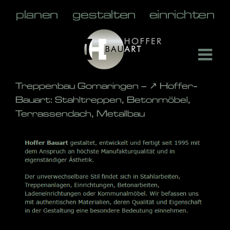
Skip
to
content
Treppenbau Gomaringen – ↗️ Hoffer-
Bauart: Stahltreppen, Betonmöbel,
Terrassendach, Metallbau