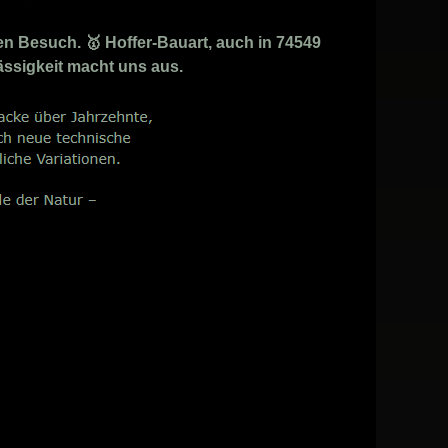
en Besuch. 🥇 Hoffer-Bauart, auch in 74549
ässigkeit macht uns aus.