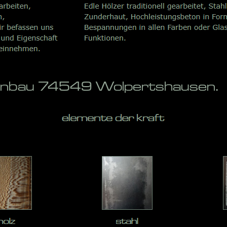
penbau 74549 Wolpertshausen.