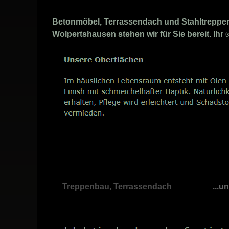
Betonmöbel, Terrassendach und Stahltreppen A
Wolpertshausen stehen wir für Sie bereit. Ih
Treppenbau, Terrassendach
...u