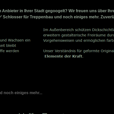
nbieter in Ihrer Stadt gegoogelt? Wir freuen uns über Ihr
r ✅ Schlosser für Treppenbau und noch einiges mehr. Zuverl
nd noch einiges mehr...