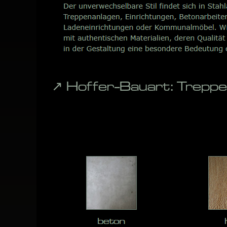
↗️ Hoffer-Bauart: Trep