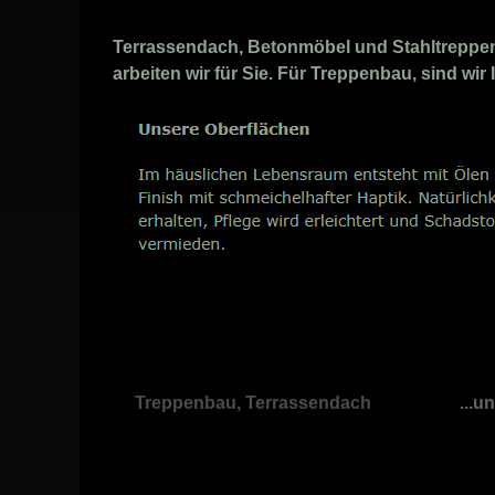
Terrassendach, Betonmöbel und Stahltreppen A
arbeiten wir für Sie. Für Treppenbau, sind wir
Treppenbau, Terrassendach
...u