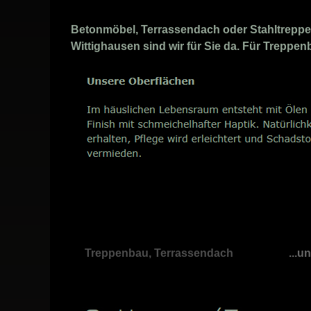
Betonmöbel, Terrassendach oder Stahltreppen 
Wittighausen sind wir für Sie da. Für Treppenb
Treppenbau, Terrassendach
...u