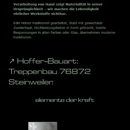
↗️ Hoffer-Bauart:
Treppenbau 76872
Steinweiler.