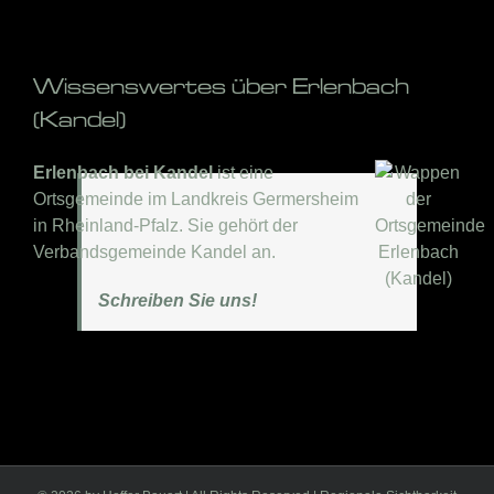
Wissenswertes über Erlenbach
(Kandel)
Erlenbach bei Kandel
ist eine
Ortsgemeinde im Landkreis Germersheim
in Rheinland-Pfalz. Sie gehört der
Verbandsgemeinde Kandel an.
Schreiben Sie uns!