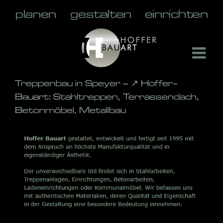
Skip
to
content
Treppenbau in Speyer – ↗️ Hoffer-
Bauart: Stahltreppen, Terrassendach,
Betonmöbel, Metallbau