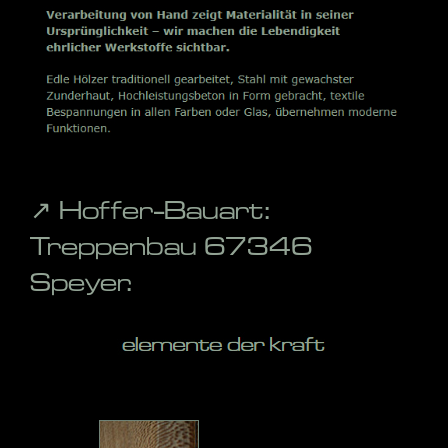
↗️ Hoffer-Bauart:
Treppenbau 67346
Speyer.