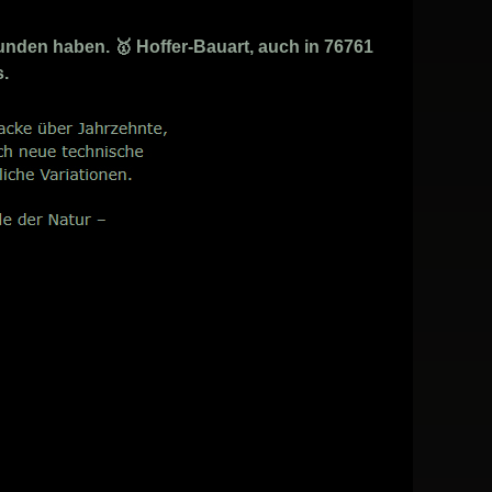
nden haben. 🥇 Hoffer-Bauart, auch in 76761
s.