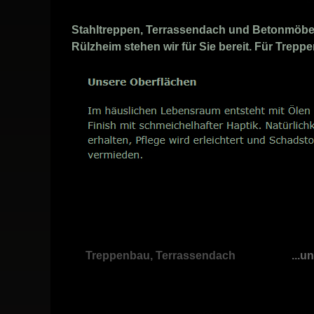
Stahltreppen, Terrassendach und Betonmöbel 
Rülzheim stehen wir für Sie bereit. Für Treppe
Treppenbau, Terrassendach
...u