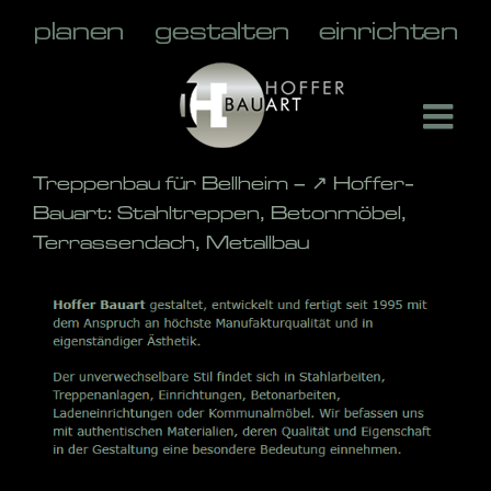
Skip
to
content
Treppenbau für Bellheim – ↗️ Hoffer-
Bauart: Stahltreppen, Betonmöbel,
Terrassendach, Metallbau