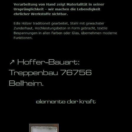
↗️ Hoffer-Bauart:
Treppenbau 76756
Bellheim.