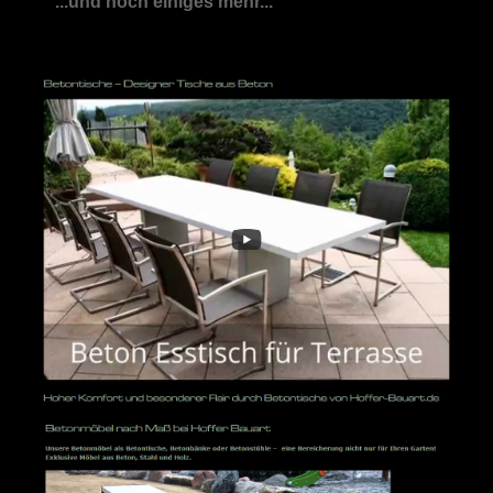
...und noch einiges mehr...