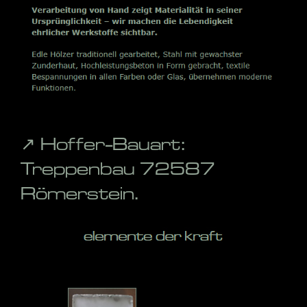
↗️ Hoffer-Bauart:
Treppenbau 72587
Römerstein.