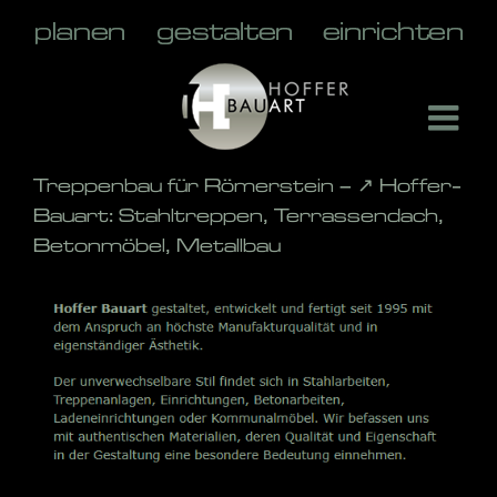
Skip
to
content
Treppenbau für Römerstein – ↗️ Hoffer-
Bauart: Stahltreppen, Terrassendach,
Betonmöbel, Metallbau