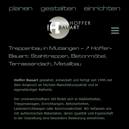
Skip
to
content
Treppenbau in Mutlangen – ↗️ Hoffer-
Bauart: Stahltreppen, Betonmöbel,
Terrassendach, Metallbau