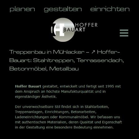
Skip
to
content
Treppenbau in Mühlacker – ↗️ Hoffer-
Bauart: Stahltreppen, Terrassendach,
Betonmöbel, Metallbau