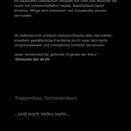
Treppenbau, Terrassendach
...und noch vieles mehr...