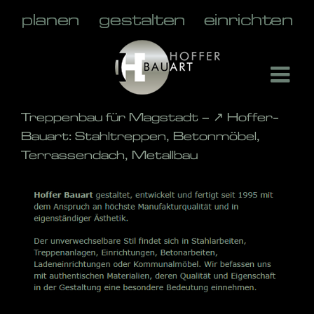
Skip
to
content
Treppenbau für Magstadt – ↗️ Hoffer-
Bauart: Stahltreppen, Betonmöbel,
Terrassendach, Metallbau