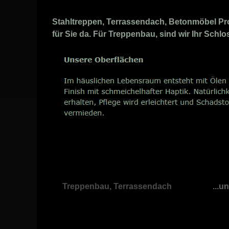
Stahltreppen, Terrassendach, Betonmöbel Profi
für Sie da. Für Treppenbau, sind wir Ihr Schl
Treppenbau, Terrassendach
...u