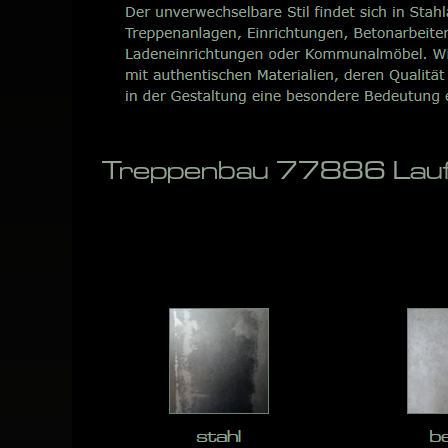
Treppenbau 77886 Lauf