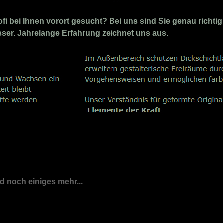
 bei Ihnen vorort gesucht? Bei uns sind Sie genau richtig. 
osser. Jahrelange Erfahrung zeichnet uns aus.
nd noch einiges mehr...