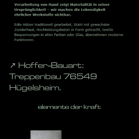
↗️ Hoffer-Bauart:
Treppenbau 76549
Hügelsheim.