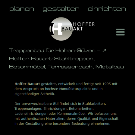
Skip
to
content
Treppenbau für Hohen-Sülzen – ↗️
Hoffer-Bauart: Stahltreppen,
Betonmöbel, Terrassendach, Metallbau