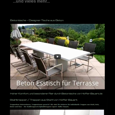
...und vieles mehr...