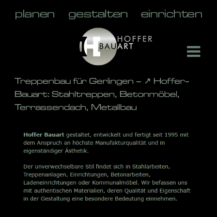
Skip
to
content
Treppenbau für Gerlingen – ↗️ Hoffer-
Bauart: Stahltreppen, Betonmöbel,
Terrassendach, Metallbau