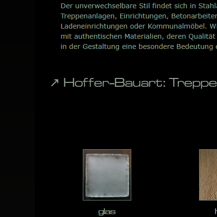
↗️ Hoffer-Bauart: Trepp