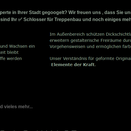
rte in Ihrer Stadt gegoogelt? Wir freuen uns , dass Sie un
Wir sind Ihr ✅ Schlosser für Treppenbau und noch einiges m
nd vieles mehr...