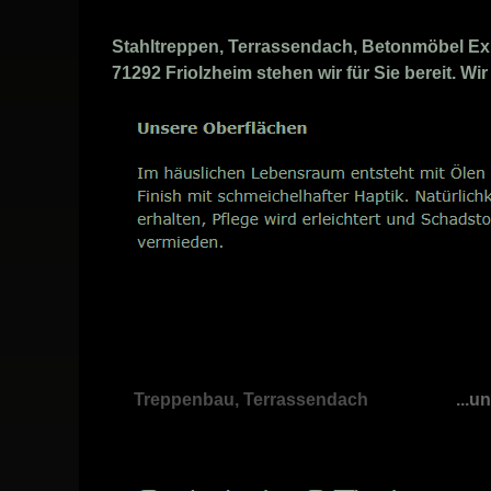
Stahltreppen, Terrassendach, Betonmöbel Expe
71292 Friolzheim stehen wir für Sie bereit. 
Treppenbau, Terrassendach
...u