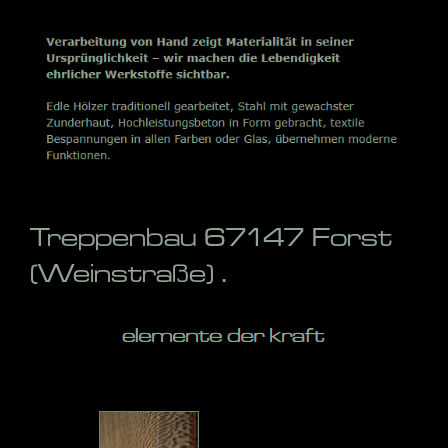
Treppenbau 67147 Forst
(Weinstraße) .