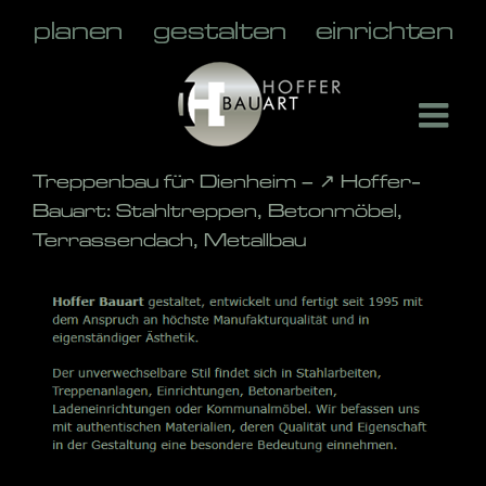
Skip
to
content
Treppenbau für Dienheim – ↗️ Hoffer-
Bauart: Stahltreppen, Betonmöbel,
Terrassendach, Metallbau