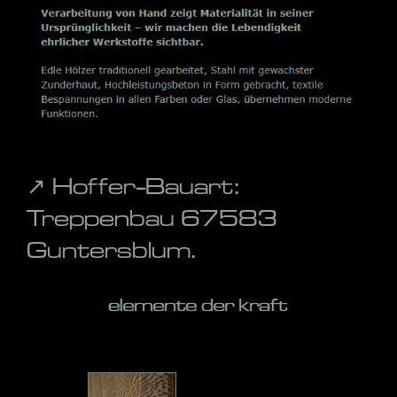
↗️ Hoffer-Bauart:
Treppenbau 67583
Guntersblum.