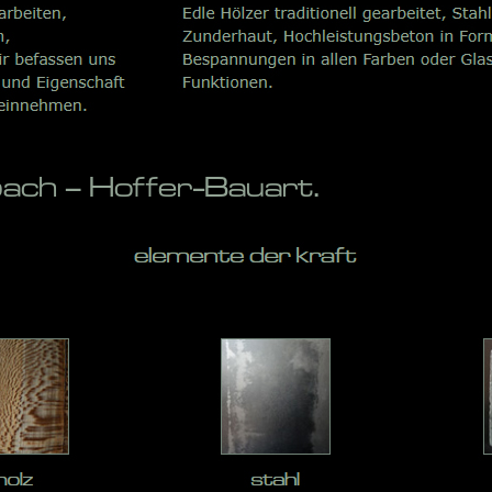
ch – Hoffer-Bauart.