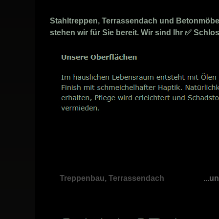
Stahltreppen, Terrassendach und Betonmöbel
stehen wir für Sie bereit. Wir sind Ihr ✅ Sch
Treppenbau, Terrassendach
...u