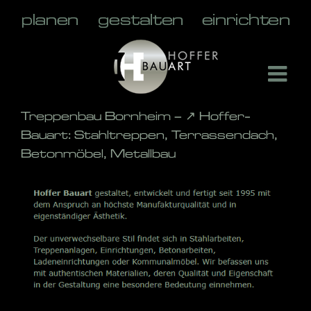
Skip
to
content
Treppenbau Bornheim – ↗️ Hoffer-
Bauart: Stahltreppen, Terrassendach,
Betonmöbel, Metallbau