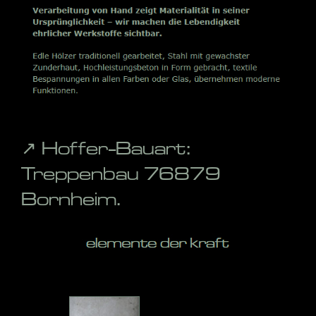
↗️ Hoffer-Bauart:
Treppenbau 76879
Bornheim.