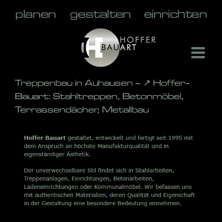
Skip
to
content
Treppenbau in Auhausen – ↗️ Hoffer-
Bauart: Stahltreppen, Betonmöbel,
Terrassendächer, Metallbau