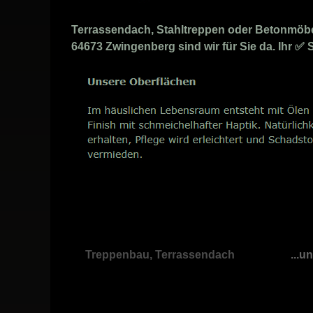
Terrassendach, Stahltreppen oder Betonmöbel
64673 Zwingenberg sind wir für Sie da. Ihr ✅
Treppenbau, Terrassendach
...u