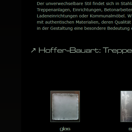
↗️ Hoffer-Bauart: Trep