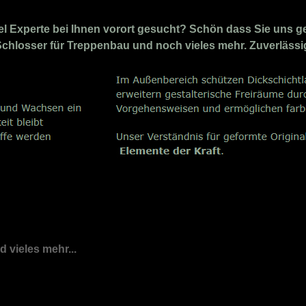
 Experte bei Ihnen vorort gesucht? Schön dass Sie uns ge
 Schlosser für Treppenbau und noch vieles mehr. Zuverlässi
nd vieles mehr...