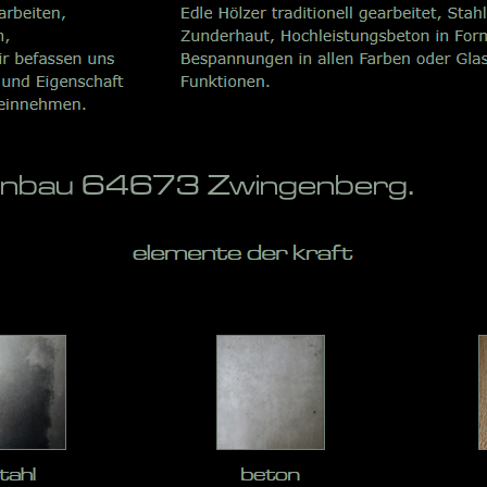
penbau 64673 Zwingenberg.