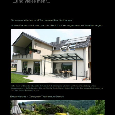
...und vieles mehr...