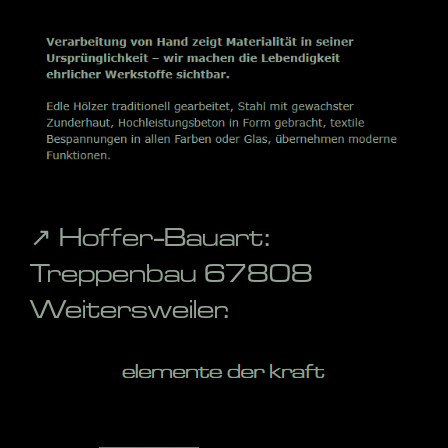
↗️ Hoffer-Bauart:
Treppenbau 67808
Weitersweiler.