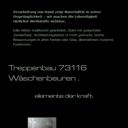
Treppenbau 73116
Wäschenbeuren .