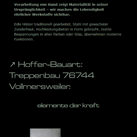
↗️ Hoffer-Bauart:
Treppenbau 76744
Vollmersweiler.