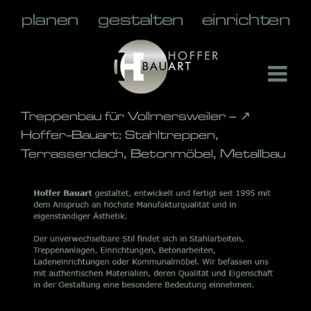
Skip
to
content
Treppenbau für Vollmersweiler – ↗️
Hoffer-Bauart: Stahltreppen,
Terrassendach, Betonmöbel, Metallbau