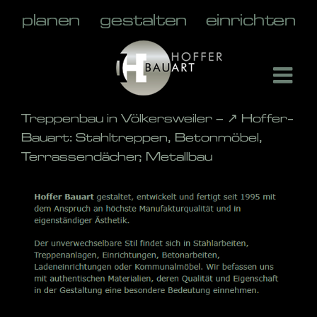
Skip
to
content
Treppenbau in Völkersweiler – ↗️ Hoffer-
Bauart: Stahltreppen, Betonmöbel,
Terrassendächer, Metallbau