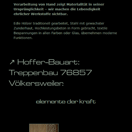
↗️ Hoffer-Bauart:
Treppenbau 76857
Völkersweiler.