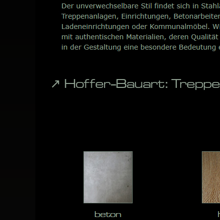
↗️ Hoffer-Bauart: Trep