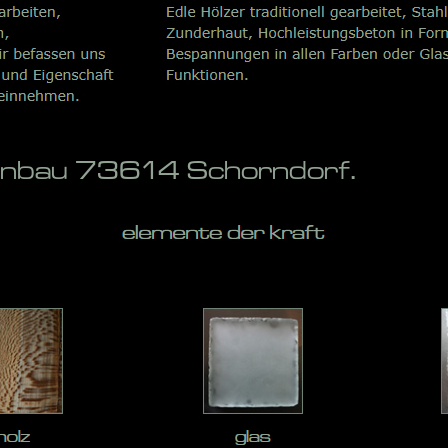
penbau 73614 Schorndorf.