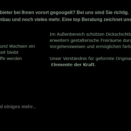
eter bei Ihnen vorort gegoogelt? Bei uns sind Sie richtig.
penbau und noch vieles mehr. Eine top Beratung zeichnet un
nd einiges mehr...