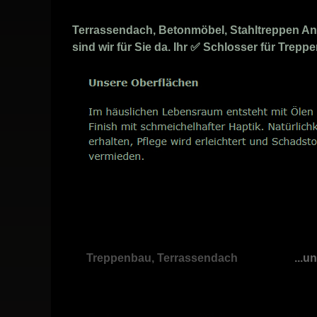
Terrassendach, Betonmöbel, Stahltreppen Anbi
sind wir für Sie da. Ihr ✅ Schlosser für Trep
Treppenbau, Terrassendach
...u