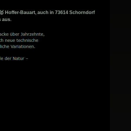
 🥇 Hoffer-Bauart, auch in 73614 Schorndorf
s aus.