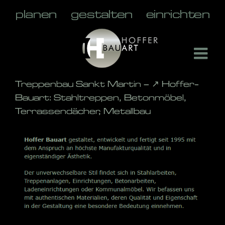
Skip
to
content
Treppenbau Sankt Martin – ↗️ Hoffer-
Bauart: Stahltreppen, Betonmöbel,
Terrassendächer, Metallbau