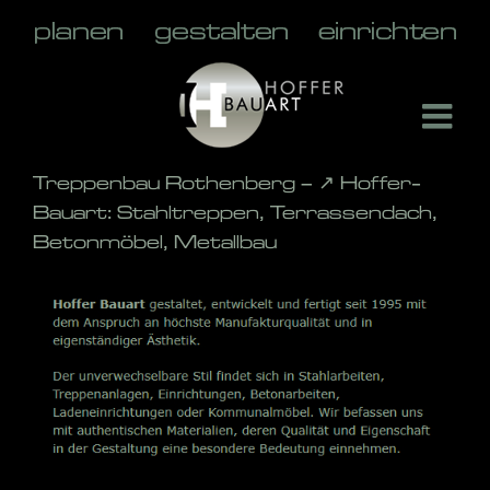
Skip
to
content
Treppenbau Rothenberg – ↗️ Hoffer-
Bauart: Stahltreppen, Terrassendach,
Betonmöbel, Metallbau