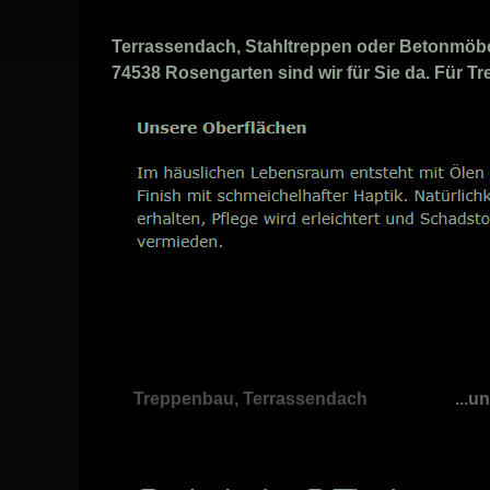
Terrassendach, Stahltreppen oder Betonmöbel 
74538 Rosengarten sind wir für Sie da. Für Tr
Treppenbau, Terrassendach
...u