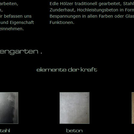
ngarten .