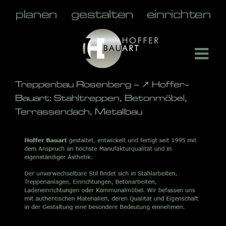
Skip
to
content
Treppenbau Rosenberg – ↗️ Hoffer-
Bauart: Stahltreppen, Betonmöbel,
Terrassendach, Metallbau