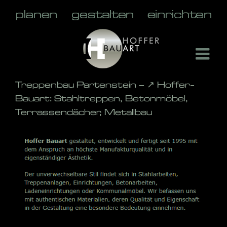
Skip
to
content
Treppenbau Partenstein – ↗️ Hoffer-
Bauart: Stahltreppen, Betonmöbel,
Terrassendächer, Metallbau