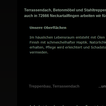
Terrassendach, Betonmöbel und Stahltreppen 
auch in 72666 Neckartailfingen arbeiten wir fü
Treppenbau, Terrassendach
...u