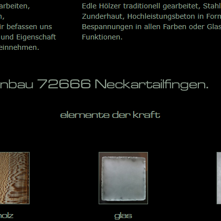
enbau 72666 Neckartailfingen.