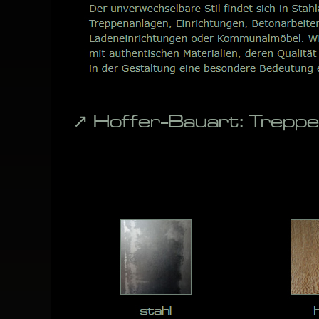
↗️ Hoffer-Bauart: Trepp