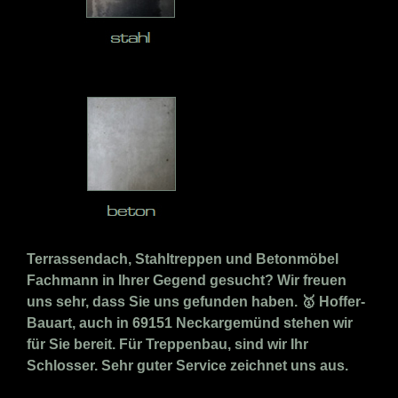
Terrassendach, Stahltreppen und Betonmöbel
Fachmann in Ihrer Gegend gesucht? Wir freuen
uns sehr, dass Sie uns gefunden haben. 🥇 Hoffer-
Bauart, auch in 69151 Neckargemünd stehen wir
für Sie bereit. Für Treppenbau, sind wir Ihr
Schlosser. Sehr guter Service zeichnet uns aus.