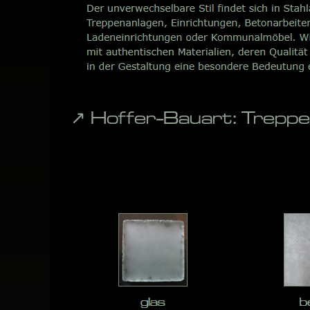
↗️ Hoffer-Bauart: Trep