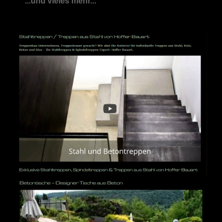
...und vieles mehr...