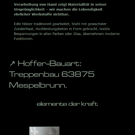
↗️ Hoffer-Bauart:
Treppenbau 63875
Mespelbrunn.